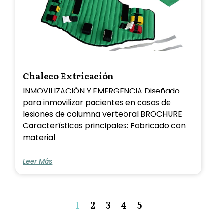
Chaleco Extricación
INMOVILIZACIÓN Y EMERGENCIA Diseñado
para inmovilizar pacientes en casos de
lesiones de columna vertebral BROCHURE
Características principales: Fabricado con
material
Leer Más
1
2
3
4
5