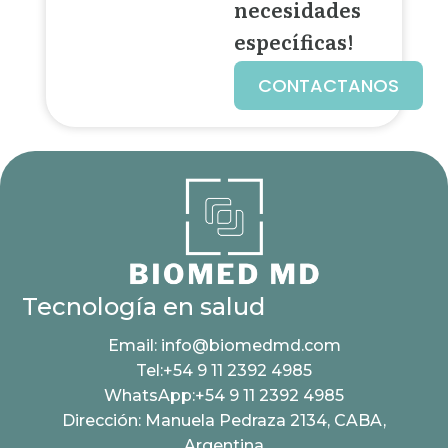
necesidades
específicas!
CONTACTANOS
Tecnología en salud
Email: info@biomedmd.com
Tel:+54 9 11 2392 4985
WhatsApp:+54 9 11 2392 4985
Dirección: Manuela Pedraza 2134, CABA,
Argentina