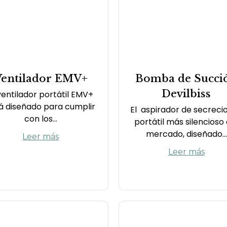
Ventilador EMV+
Bomba de Succi
Devilbiss
ventilador portátil EMV+
á diseñado para cumplir
El aspirador de secreci
con los...
portátil más silencioso 
mercado, diseñado...
Leer más
Leer más