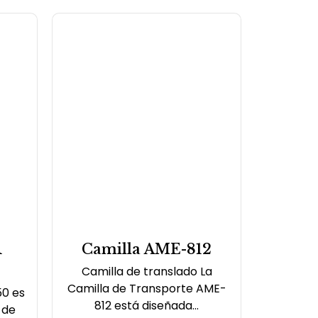
R
Camilla AME-812
Camilla de translado La
Camilla de Transporte AME-
0 es
812 está diseñada...
 de