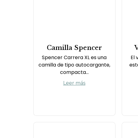
Camilla Spencer
Spencer Carrera XL es una
El 
camilla de tipo autocargante,
est
compacta...
Leer más