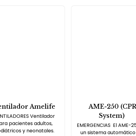
entilador Amelife
AME-250 (CP
System)
NTILADORES Ventilador
ara pacientes adultos,
EMERGENCIAS El AME-25
diátricos y neonatales.
un sistema automático