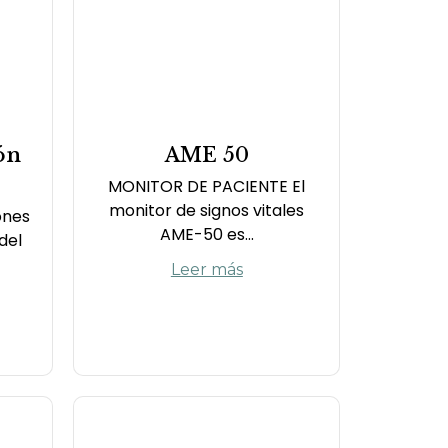
ón
AME 50
MONITOR DE PACIENTE El
monitor de signos vitales
ones
AME-50 es...
del
Leer más