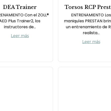
DEA Trainer
Torsos RCP Pres
ENAMIENTO Con el ZOLL®
ENTRENAMIENTO Lo
AED Plus Trainer2, los
maniquíes PRESTAN bri
instructores de...
un entrenamiento de 
realista...
Leer más
Leer más