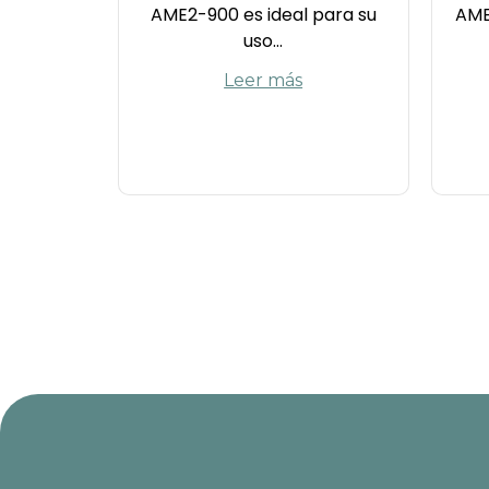
AME2-900 es ideal para su
AME
uso...
Leer más