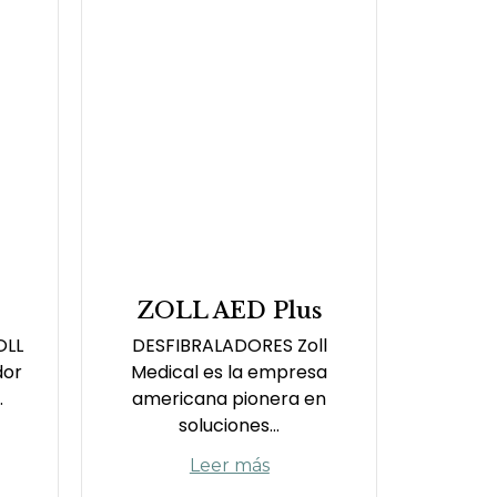
ZOLL AED Plus
OLL
DESFIBRALADORES Zoll
dor
Medical es la empresa
.
americana pionera en
soluciones...
Leer más