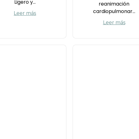
Ligero y...
reanimación
cardiopulmonar...
Leer más
Leer más