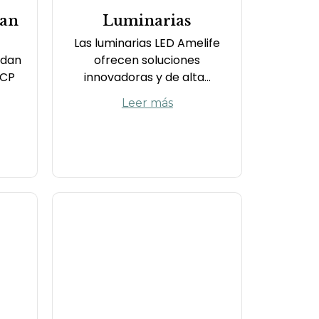
tan
Luminarias
s
Las luminarias LED Amelife
ndan
ofrecen soluciones
RCP
innovadoras y de alta...
Leer más