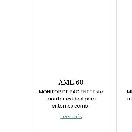
AME 60
MONITOR DE PACIENTE Este
MO
monitor es ideal para
mo
entornos como...
Leer más